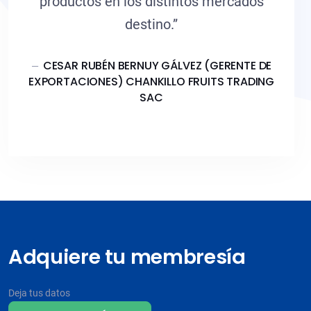
productos en los distintos mercados
destino.”
CESAR RUBÉN BERNUY GÁLVEZ (GERENTE DE
EXPORTACIONES) CHANKILLO FRUITS TRADING
SAC
Adquiere tu membresía
Deja tus datos