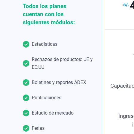
Todos los planes
cuentan con los
siguientes módulos:
Estadísticas
Rechazos de productos: UE y
EE.UU
Boletines y reportes ADEX
Capacitac
Publicaciones
Estudio de mercado
Ingres
Ferias