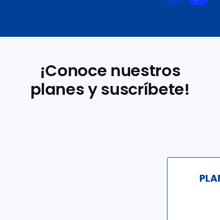
¡Conoce nuestros
planes y suscríbete!
PLA