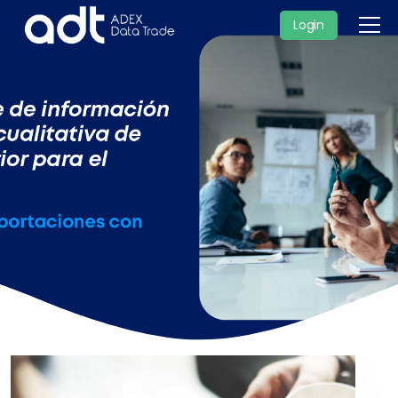
Login