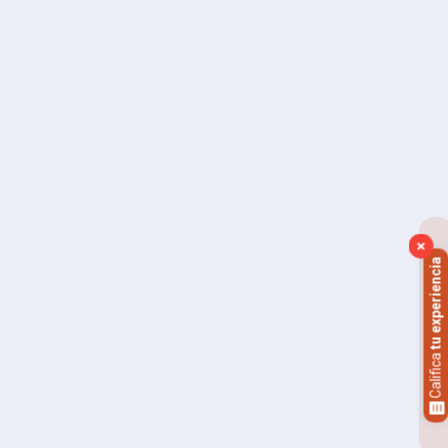
×
tu experiencia
Califica